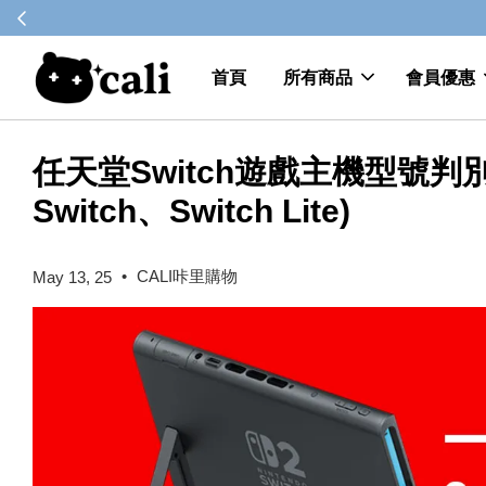
首頁
所有商品
會員優惠
任天堂Switch遊戲主機型號判別 (S
Switch、Switch Lite)
•
CALI咔里購物
May 13, 25