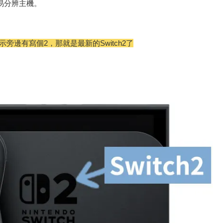
輕易分辨主機。
圖示旁邊有寫個2，那就是最新的Switch2了