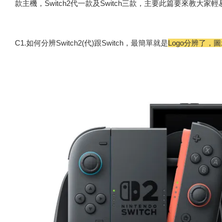
款主機，Switch2代一款及Switch三款，主要此篇要來教大家
C1.如何分辨Switch2(代)跟Switch，最簡單就是
Logo分辨了，