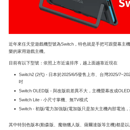
近年來任天堂遊戲機型號為Switch，特色就是手把可跟螢幕
樂的家用遊戲主機。
目前有以下型號：依照上市近遠排序，越上面越靠近現在
Switch2 (2代) - 日本於2025/6/5發售上市、台灣20
吋
Switch OLED版 - 與改版前差異不大，主機螢幕改成O
Switch Lite - 小尺寸掌機、無TV模式
Switch - 初版/電力加強版(電加版只是加大主機內部電池
其中特別色版本(動森版、魔物獵人版、薩爾達版等主機)都是