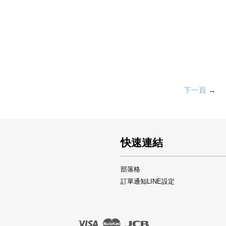
下一頁
→
快速連結
部落格
訂單通知LINE設定
Visa
Master
JCB