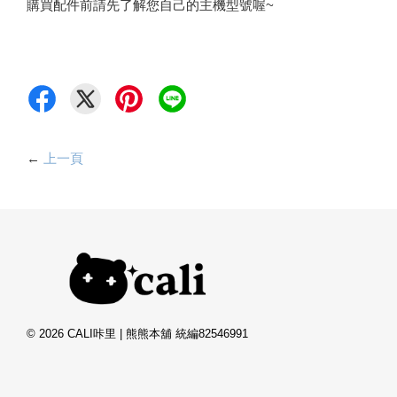
購買配件前請先了解您自己的主機型號喔~
←
上一頁
© 2026 CALI咔里 | 熊熊本舖 統編82546991