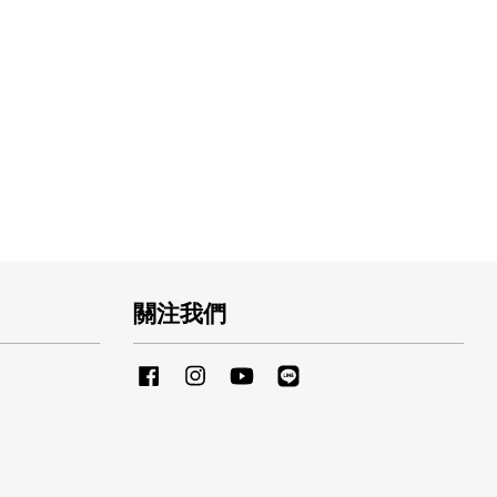
關注我們
Facebook
Instagram
YouTube
Line