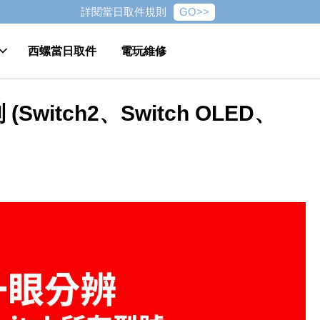
GO>>
詳閱當日取件規則
西螺當日取件
電玩維修
witch2、Switch OLED、