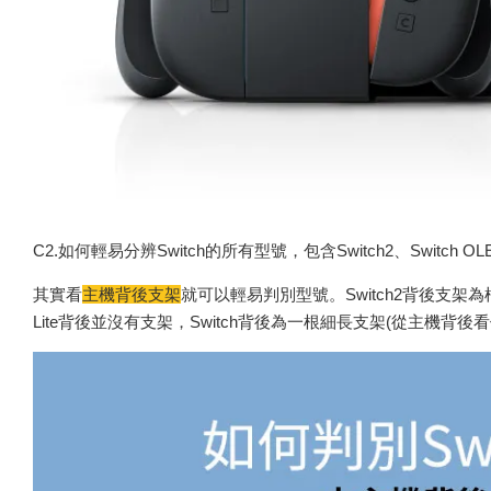
C2.如何輕易分辨Switch的所有型號，包含Switch2、Switch OLED、S
其實看
主機背後支架
就可以輕易判別型號。Switch2背後支架為框
Lite背後並沒有支架，Switch背後為一根細長支架(從主機背後