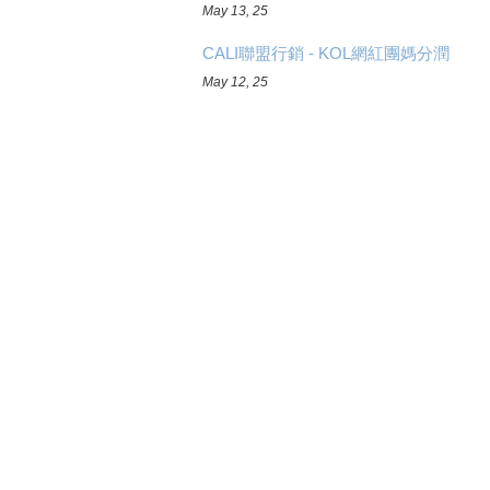
May 13, 25
CALI聯盟行銷 - KOL網紅團媽分潤
May 12, 25