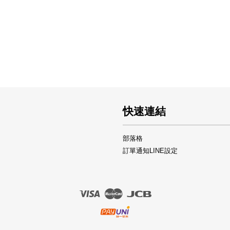
快速連結
部落格
訂單通知LINE設定
Visa
Master
JCB