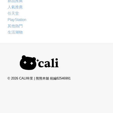
新品推薦
人氣推薦
任天堂
PlayStation
其他熱門
生活潮物
© 2026 CALI咔里 | 熊熊本舖 統編82546991