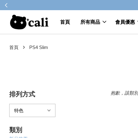
首頁
所有商品
會員優惠
›
首頁
PS4 Slim
抱歉，該類
排列方式
類別