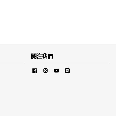
關注我們
Facebook
Instagram
YouTube
Line