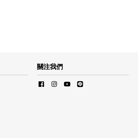
關注我們
Facebook
Instagram
YouTube
Line