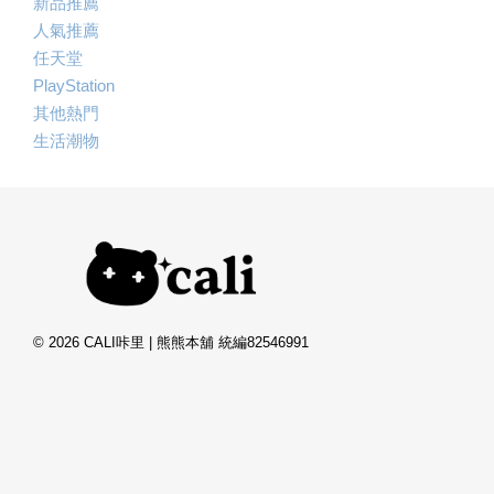
新品推薦
人氣推薦
任天堂
PlayStation
其他熱門
生活潮物
© 2026 CALI咔里 | 熊熊本舖 統編82546991