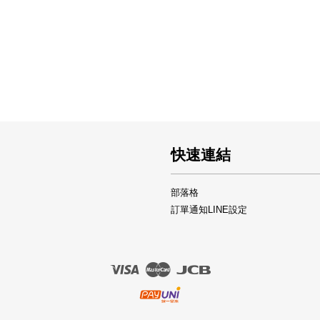
快速連結
部落格
訂單通知LINE設定
Visa
Master
JCB