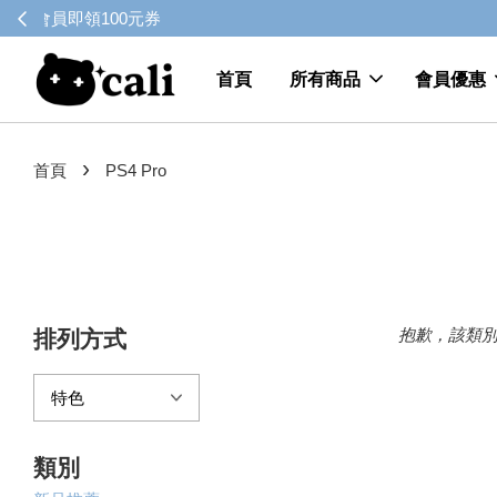
首頁
所有商品
會員優惠
›
首頁
PS4 Pro
抱歉，該類
排列方式
類別