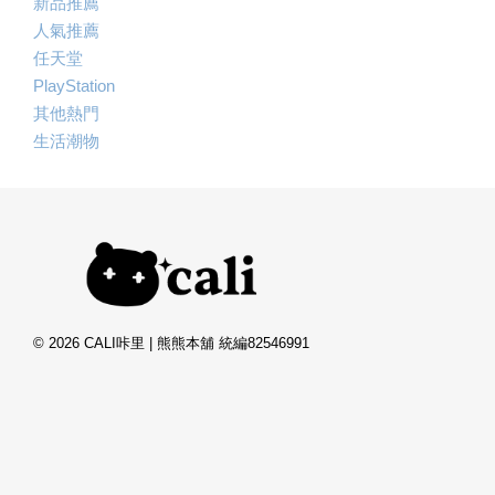
新品推薦
人氣推薦
任天堂
PlayStation
其他熱門
生活潮物
© 2026 CALI咔里 | 熊熊本舖 統編82546991