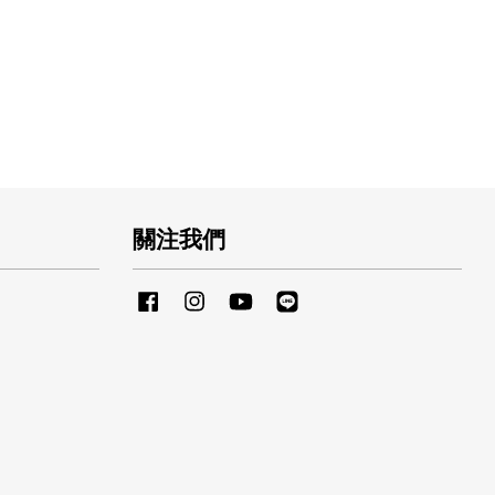
關注我們
Facebook
Instagram
YouTube
Line