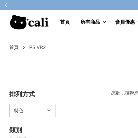
首頁
所有商品
會員優惠
›
首頁
PS VR2
抱歉，該類
排列方式
類別