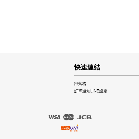
快速連結
部落格
訂單通知LINE設定
Visa
Master
JCB