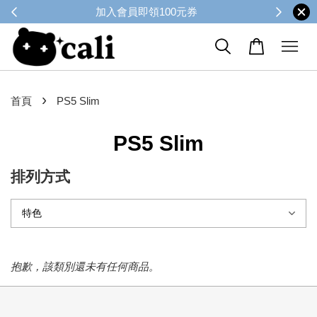
加入會員即領100元券
›
首頁
PS5 Slim
PS5 Slim
排列方式
抱歉，該類別還未有任何商品。