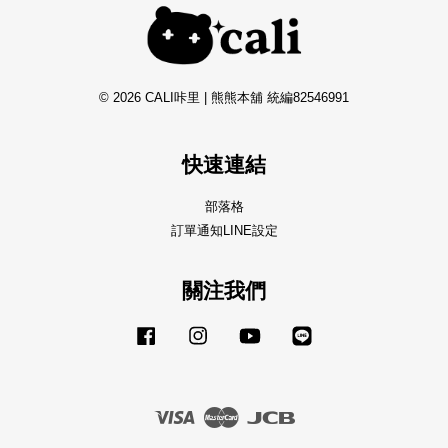
© 2026 CALI咔里 | 熊熊本舖 統編82546991
快速連結
部落格
訂單通知LINE設定
關注我們
Facebook
Instagram
YouTube
Line
Visa
Master
JCB