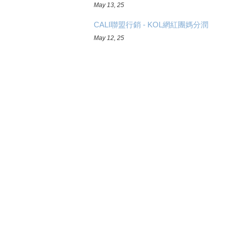
May 13, 25
CALI聯盟行銷 - KOL網紅團媽分潤
May 12, 25