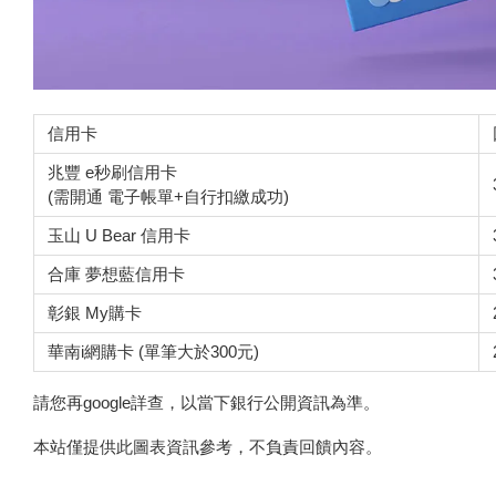
信用卡
兆豐 e秒刷信用卡
(需開通 電子帳單+自行扣繳成功)
玉山 U Bear 信用卡
合庫 夢想藍信用卡
彰銀 My購卡
華南i網購卡 (單筆大於300元)
請您再google詳查，以當下銀行公開資訊為準。
本站僅提供此圖表資訊參考，不負責回饋內容。