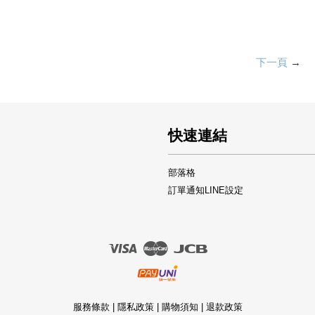
下一頁
→
快速連結
部落格
訂單通知LINE設定
Visa
Master
JCB
服務條款
|
隱私政策
|
購物須知
|
退款政策