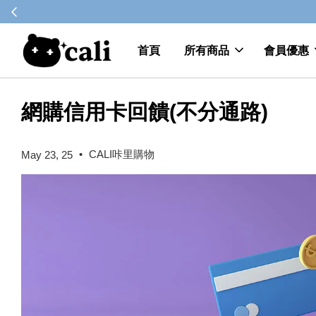
首頁
所有商品
會員優惠
網購信用卡回饋(不分通路)
•
CALI咔里購物
May 23, 25