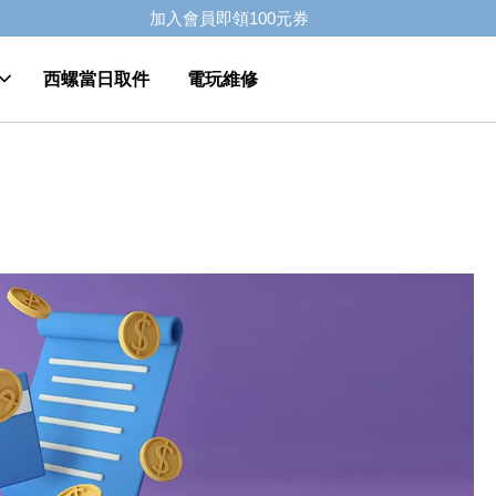
加入會員即領100元券
西螺當日取件
電玩維修