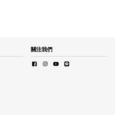
關注我們
Facebook
Instagram
YouTube
Line