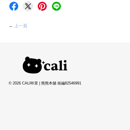
←
上一頁
© 2026 CALI咔里 | 熊熊本舖 統編82546991